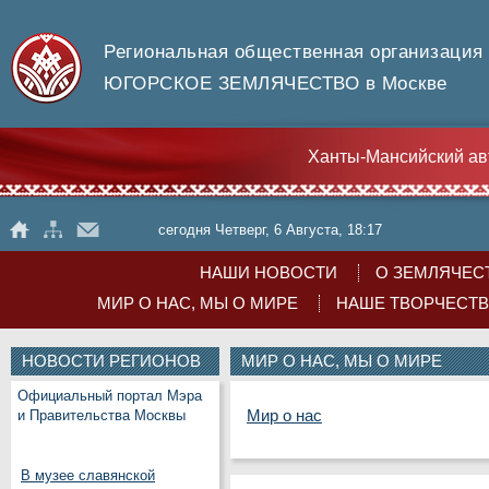
Региональная общественная организация
ЮГОРСКОЕ ЗЕМЛЯЧЕСТВО в Москве
Ханты-Мансийский ав
сегодня Четверг, 6 Августа, 18:17
НАШИ НОВОСТИ
О ЗЕМЛЯЧЕС
МИР О НАС, МЫ О МИРЕ
НАШЕ ТВОРЧЕСТ
НОВОСТИ РЕГИОНОВ
МИР О НАС, МЫ О МИРЕ
Официальный портал Мэра
Мир о нас
и Правительства Москвы
В музее славянской