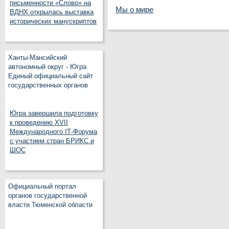
письменности «Слово» на
Мы о мире
ВДНХ открылась выставка
исторических манускриптов
Ханты-Мансийский
автономный округ - Югра
Единый официальный сайт
государственных органов
Югра завершила подготовку
к проведению XVII
Международного IT‑Форума
с участием стран БРИКС и
ШОС
Официальный портал
органов государственной
власти Тюменской области