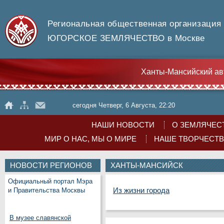
Региональная общественная организация
ЮГОРСКОЕ ЗЕМЛЯЧЕСТВО в Москве
Ханты-Мансийский ав
сегодня Четверг, 6 Августа, 22:20
НАШИ НОВОСТИ
О ЗЕМЛЯЧЕС
МИР О НАС, МЫ О МИРЕ
НАШЕ ТВОРЧЕСТ
НОВОСТИ РЕГИОНОВ
ХАНТЫ-МАНСИЙСК
Официальный портал Мэра
Из жизни города
и Правительства Москвы
В музее славянской