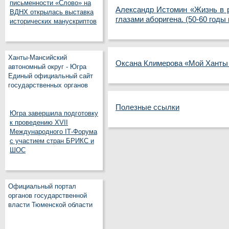
письменности «Слово» на
Александр Истомин «Жизнь в 
ВДНХ открылась выставка
глазами аборигена. (50-60 годы
исторических манускриптов
Ханты-Мансийский
Оксана Климерова «Мой Ханты
автономный округ - Югра
Единый официальный сайт
государственных органов
Полезные ссылки
Югра завершила подготовку
к проведению XVII
Международного IT‑Форума
с участием стран БРИКС и
ШОС
Официальный портал
органов государственной
власти Тюменской области