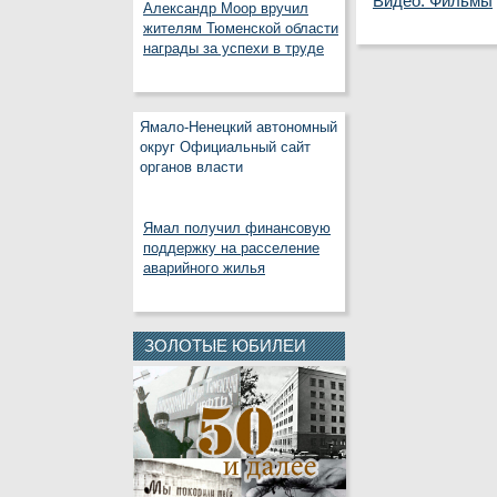
Видео. Фильмы
Александр Моор вручил
жителям Тюменской области
награды за успехи в труде
Ямало-Ненецкий автономный
округ Официальный сайт
органов власти
Ямал получил финансовую
поддержку на расселение
аварийного жилья
ЗОЛОТЫЕ ЮБИЛЕИ