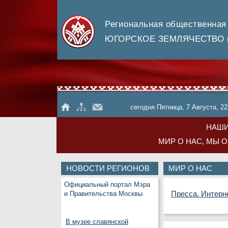
Региональная общественная
ЮГОРСКОЕ ЗЕМЛЯЧЕСТВО в
сегодня Пятница, 7 Августа, 22
НАШИ
МИР О НАС, МЫ 
НОВОСТИ РЕГИОНОВ
МИР О НАС
Официальный портал Мэра
Пресса. Интерн
и Правительства Москвы
В музее славянской