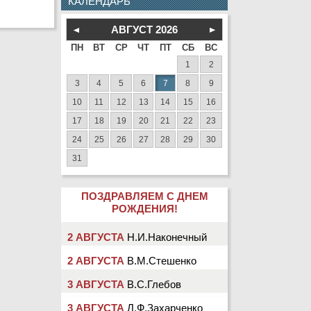
КАЛЕНДАРЬ
АВГУСТ
2026
ПН
ВТ
СР
ЧТ
ПТ
СБ
ВС
1
2
3
4
5
6
7
8
9
10
11
12
13
14
15
16
17
18
19
20
21
22
23
24
25
26
27
28
29
30
31
ПОЗДРАВЛЯЕМ С ДНЕМ
РОЖДЕНИЯ!
2 АВГУСТА
Н.И.Наконечный
2 АВГУСТА
В.М.Стешенко
3 АВГУСТА
В.С.Глебов
3 АВГУСТА
Л.Ф.Захарченко