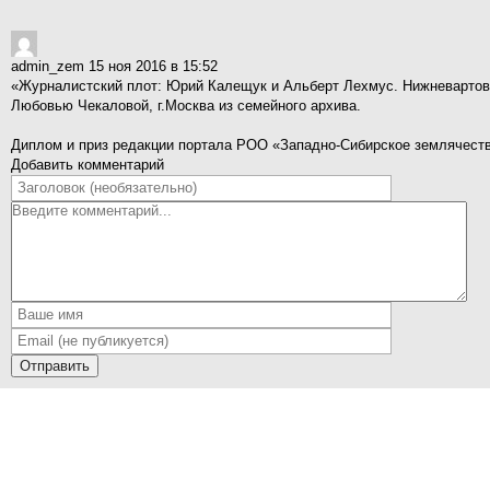
admin_zem
15 ноя 2016 в 15:52
«Журналистский плот: Юрий Калещук и Альберт Лехмус. Нижневартовс
Любовью Чекаловой, г.Москва из семейного архива.
Диплом и приз редакции портала РОО «Западно-Сибирское землячеств
Добавить комментарий
Отправить