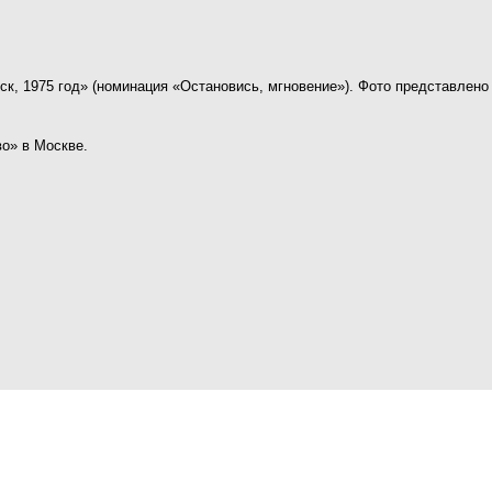
к, 1975 год» (номинация «Остановись, мгновение»). Фото представлен
о» в Москве.