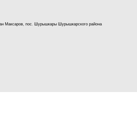
ан Максаров, пос. Шурышкары Шурышкарского района