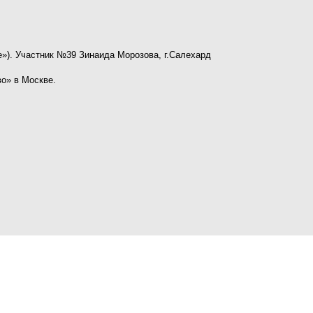
е»). Участник №39 Зинаида Морозова, г.Салехард
о» в Москве.