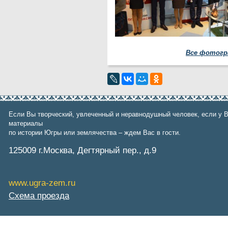
Все фотогр
Если Вы творческий, увлеченный и неравнодушный человек, если у В
материалы
по истории Югры или землячества – ждем Вас в гости.
125009 г.Москва, Дегтярный пер., д.9
www.ugra-zem.ru
Схема проезда