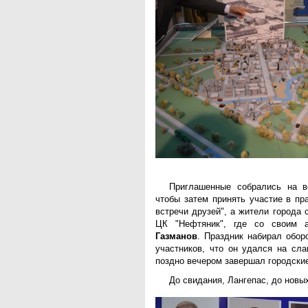
Приглашенные собрались на в
чтобы затем принять участие в пр
встречи друзей", а жители города
ЦК "Нефтяник", где со своим 
Газманов
. Праздник набирал обор
участников, что он удался на сл
поздно вечером завершал городские
До свидания, Лангепас, до новых