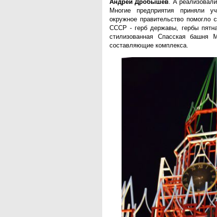
Андрей Дробышев
. А реализовали
Многие предприятия приняли у
окружное правительство помогло 
СССР - герб державы, гербы пятн
стилизованная Спасская башня 
составляющие комплекса.