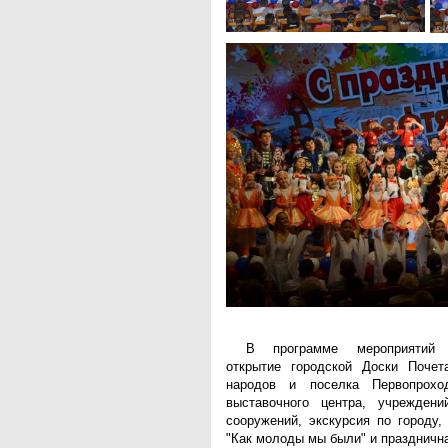
Национальная служба
мониторинга
Клуб регионов
РИА ФедералПресс
Arctic info
ГТРК «Ямал-Регион»
"Тюмень медиа"
"Красный Север"
"Север - наш!"
"Север - Пресс"
ИА "Тюменская линия"
"Тюменская область сегодня"
"Тюменские известия"
"Новости Югры"
РИЦ "Югра"
BarentsObserver.com
На Западе Москвы. Проспект
Вернадского
В программе мероприятий з
открытие городской Доски Почет
народов и поселка Первопрохо
выставочного центра, учрежден
сооружений, экскурсия по городу,
"Как молоды мы были" и праздничн