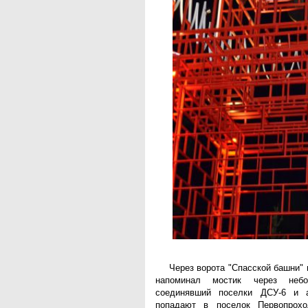
Через ворота "Спасской башни" 
напоминал мостик через небо
соединявший поселки ДСУ-6 и 
попадают в поселок Первопрохо