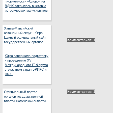
письменности «Слово» на
ВДНХ открылась выставка
исторических манускриптов
Ханты-Мансийский
автономный округ - Югра
Единый официальный сайт
Комментариев: 1
государственных органов
Югра завершила подготовку
к проведению XVII
Международного IT‑Форума
с участием стран БРИКС и
ШОС
Комментариев: 1
Официальный портал
органов государственной
власти Тюменской области