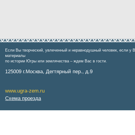
Если Вы творческий, увлеченный и неравнодушный человек, если у В
материалы
по истории Югры или землячества – ждем Вас в гости.
125009 г.Москва, Дегтярный пер., д.9
www.ugra-zem.ru
Схема проезда