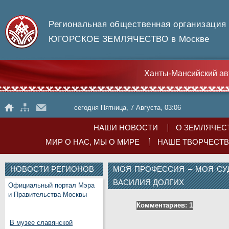
Региональная общественная организация
ЮГОРСКОЕ ЗЕМЛЯЧЕСТВО в Москве
Ханты-Мансийский ав
сегодня Пятница, 7 Августа, 03:06
НАШИ НОВОСТИ
О ЗЕМЛЯЧЕС
МИР О НАС, МЫ О МИРЕ
НАШЕ ТВОРЧЕСТ
НОВОСТИ РЕГИОНОВ
МОЯ ПРОФЕССИЯ – МОЯ СУД
ВАСИЛИЯ ДОЛГИХ
Официальный портал Мэра
и Правительства Москвы
Комментариев: 1
В музее славянской