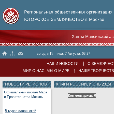
Региональная общественная организация
ЮГОРСКОЕ ЗЕМЛЯЧЕСТВО в Москве
Ханты-Мансийский ав
сегодня Пятница, 7 Августа, 08:27
НАШИ НОВОСТИ
О ЗЕМЛЯЧЕС
МИР О НАС, МЫ О МИРЕ
НАШЕ ТВОРЧЕСТ
НОВОСТИ РЕГИОНОВ
КНИГИ РОССИИ, ИЮНЬ 2015Г
Официальный портал Мэра
Комментариев: 0
и Правительства Москвы
В музее славянской