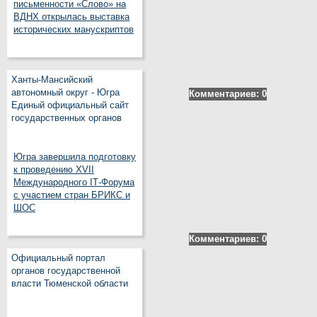
письменности «Слово» на
ВДНХ открылась выставка
исторических манускриптов
Ханты-Мансийский
автономный округ - Югра
Комментариев: 0
Единый официальный сайт
государственных органов
Югра завершила подготовку
к проведению XVII
Международного IT‑Форума
с участием стран БРИКС и
ШОС
Комментариев: 0
Официальный портал
органов государственной
власти Тюменской области