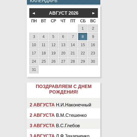
КАЛЕНДАРЬ
АВГУСТ
2026
ПН
ВТ
СР
ЧТ
ПТ
СБ
ВС
1
2
3
4
5
6
7
8
9
10
11
12
13
14
15
16
17
18
19
20
21
22
23
24
25
26
27
28
29
30
31
ПОЗДРАВЛЯЕМ С ДНЕМ
РОЖДЕНИЯ!
2 АВГУСТА
Н.И.Наконечный
2 АВГУСТА
В.М.Стешенко
3 АВГУСТА
В.С.Глебов
3 АВГУСТА
Л.Ф.Захарченко