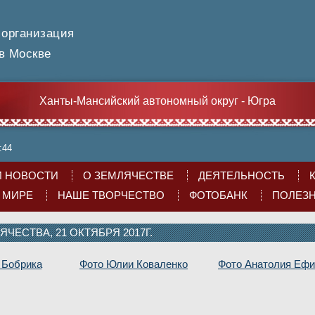
 организация
 Москве
Ханты-Мансийский автономный округ - Югра
:44
 НОВОСТИ
О ЗЕМЛЯЧЕСТВЕ
ДЕЯТЕЛЬНОСТЬ
О МИРЕ
НАШЕ ТВОРЧЕСТВО
ФОТОБАНК
ПОЛЕЗ
ЯЧЕСТВА, 21 ОКТЯБРЯ 2017Г.
 Бобрика
Фото Юлии Коваленко
Фото Анатолия Еф