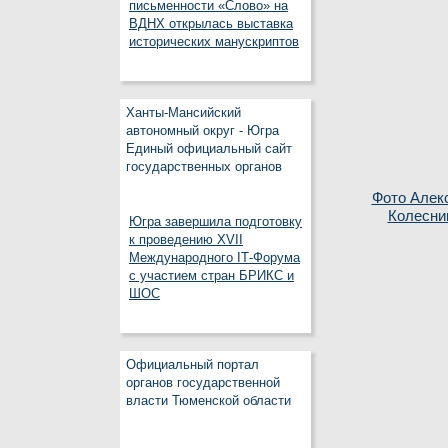
письменности «Слово» на
ВДНХ открылась выставка
исторических манускриптов
Ханты-Мансийский
автономный округ - Югра
Единый официальный сайт
государственных органов
Фото Алек
Колесни
Югра завершила подготовку
к проведению XVII
Международного IT‑Форума
с участием стран БРИКС и
ШОС
Официальный портал
органов государственной
власти Тюменской области