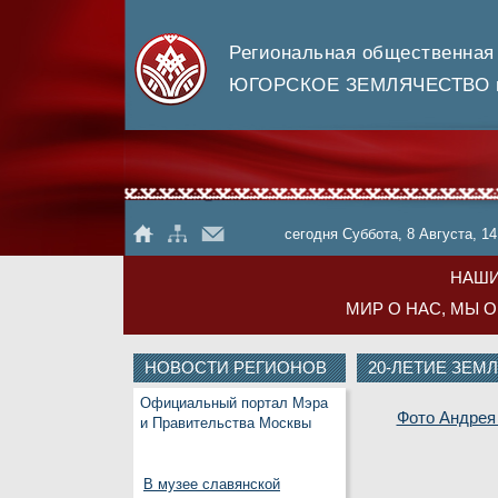
Региональная общественная
ЮГОРСКОЕ ЗЕМЛЯЧЕСТВО в
сегодня Суббота, 8 Августа, 14
НАШИ
МИР О НАС, МЫ 
НОВОСТИ РЕГИОНОВ
20-ЛЕТИЕ ЗЕМЛ
Официальный портал Мэра
Фото Андрея
и Правительства Москвы
В музее славянской